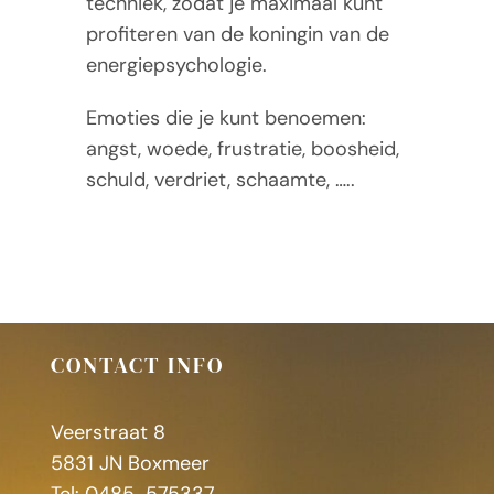
techniek, zodat je maximaal kunt
profiteren van de koningin van de
energiepsychologie.
Emoties die je kunt benoemen:
angst, woede, frustratie, boosheid,
schuld, verdriet, schaamte, …..
CONTACT INFO
Veerstraat 8
5831 JN Boxmeer
Tel: 0485-575337