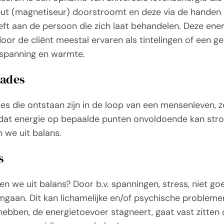
ut (magnetiseur) doorstroomt en deze via de handen
ft aan de persoon die zich laat behandelen. Deze ener
oor de cliënt meestal ervaren als tintelingen of een g
spanning en warmte.
ades
es die ontstaan zijn in de loop van een mensenleven, 
dat energie op bepaalde punten onvoldoende kan str
n we uit balans.
s
en we uit balans? Door b.v. spanningen, stress, niet g
omgaan. Dit kan lichamelijke en/of psychische probleme
hebben, de energietoevoer stagneert, gaat vast zitten