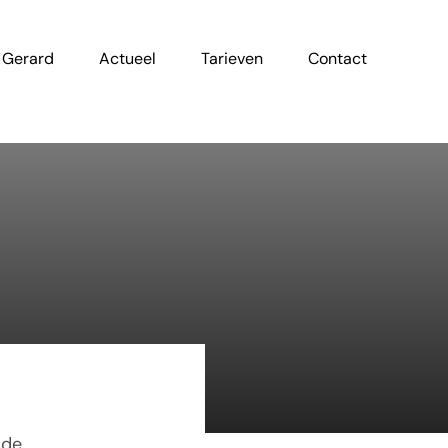
 Gerard
Actueel
Tarieven
Contact
e
 de