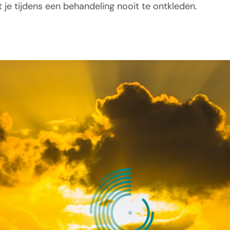
t je tijdens een behandeling nooit te ontkleden.