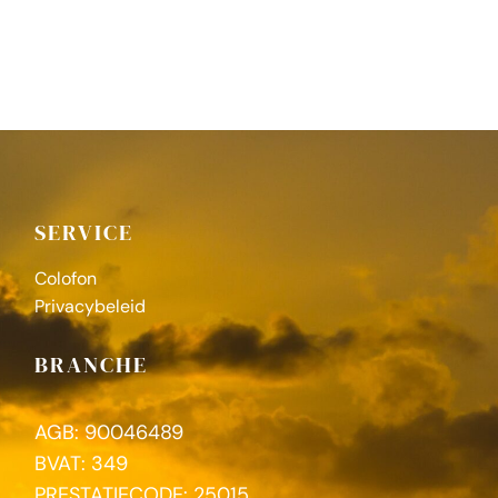
SERVICE
Colofon
Privacybeleid
BRANCHE
AGB: 90046489
BVAT: 349
PRESTATIECODE: 25015