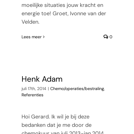
moeilijke situaties jouw kracht en
energie toe! Groet, Ivonne van der
Velden.
Lees meer
0
Henk Adam
juli 17th, 2014
|
Chemo/operaties/bestraling
,
Referenties
Hoi Gerard. Ik wil je bij deze
bedanken dat je me door de
chemokuur van juli 2013-jan.2014