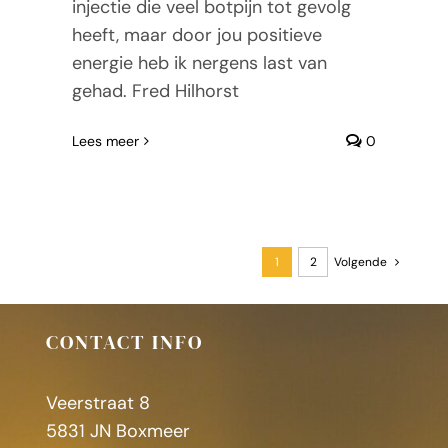
injectie die veel botpijn tot gevolg
heeft, maar door jou positieve
energie heb ik nergens last van
gehad. Fred Hilhorst
Lees meer
0
1
2
Volgende
CONTACT INFO
Veerstraat 8
5831 JN Boxmeer