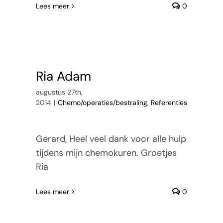
Lees meer
0
Ria Adam
augustus 27th,
2014
|
Chemo/operaties/bestraling
,
Referenties
Gerard, Heel veel dank voor alle hulp
tijdens mijn chemokuren. Groetjes
Ria
Lees meer
0