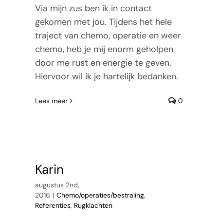
Via mijn zus ben ik in contact
Tarieven
gekomen met jou. Tijdens het hele
traject van chemo, operatie en weer
Contact
chemo, heb je mij enorm geholpen
door me rust en energie te geven.
Hiervoor wil ik je hartelijk bedanken.
Lees meer
0
Karin
augustus 2nd,
2016
|
Chemo/operaties/bestraling
,
Referenties
,
Rugklachten