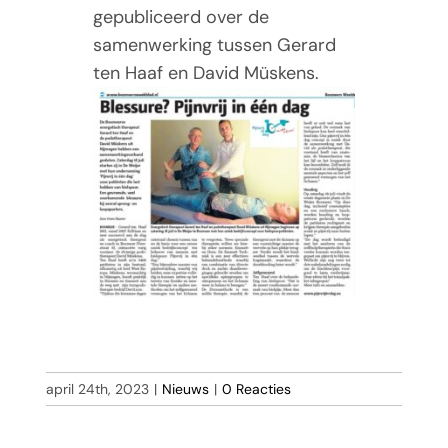
gepubliceerd over de
Tarieven
samenwerking tussen Gerard
ten Haaf en David Müskens.
Contact
april 24th, 2023
|
Nieuws
|
0 Reacties