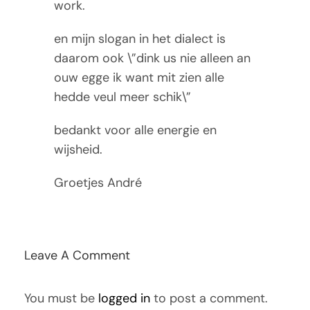
work.
Tarieven
en mijn slogan in het dialect is
Contact
daarom ook \”dink us nie alleen an
ouw egge ik want mit zien alle
hedde veul meer schik\”
bedankt voor alle energie en
wijsheid.
Groetjes André
Leave A Comment
You must be
logged in
to post a comment.