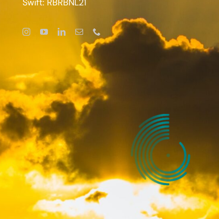
Swift: RBRBNL21