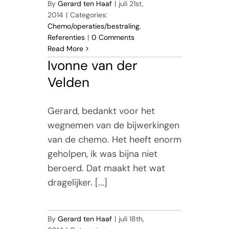
By
Gerard ten Haaf
|
juli 21st,
2014
|
Categories:
Chemo/operaties/bestraling
,
Referenties
|
0 Comments
Read More
Ivonne van der
Velden
Gerard, bedankt voor het
wegnemen van de bijwerkingen
van de chemo. Het heeft enorm
geholpen, ik was bijna niet
beroerd. Dat maakt het wat
dragelijker. [...]
By
Gerard ten Haaf
|
juli 18th,