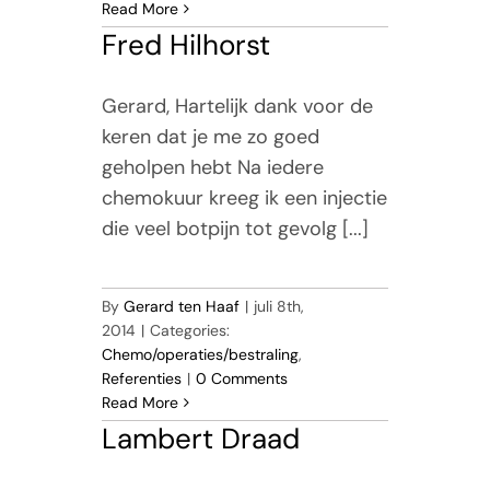
Read More
Fred Hilhorst
Gerard, Hartelijk dank voor de
keren dat je me zo goed
geholpen hebt Na iedere
chemokuur kreeg ik een injectie
die veel botpijn tot gevolg [...]
By
Gerard ten Haaf
|
juli 8th,
2014
|
Categories:
Chemo/operaties/bestraling
,
Referenties
|
0 Comments
Read More
Lambert Draad