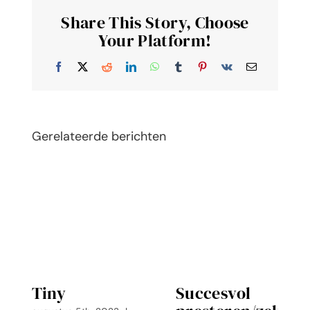
Share This Story, Choose
Your Platform!
Facebook
X
Reddit
LinkedIn
WhatsApp
Tumblr
Pinterest
Vk
E-
mail
Gerelateerde berichten
Tiny
Succesvol