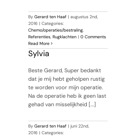
By
Gerard ten Haaf
|
augustus 2nd,
2016
|
Categories:
Chemo/operaties/bestraling
,
Referenties
,
Rugklachten
|
0 Comments
Read More
Sylvia
Beste Gerard, Super bedankt
dat je mij hebt geholpen rustig
te worden voor mijn operatie.
Na de operatie heb ik geen last
gehad van misselijkheid [...]
By
Gerard ten Haaf
|
juni 22nd,
2016
|
Categories: