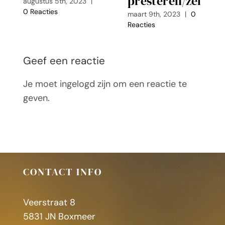
presteren/zelfve
augustus 5th, 2023
|
0 Reacties
maart 9th, 2023
|
0
Reacties
Geef een reactie
Je moet ingelogd zijn om een reactie te
geven.
CONTACT INFO
Veerstraat 8
5831 JN Boxmeer