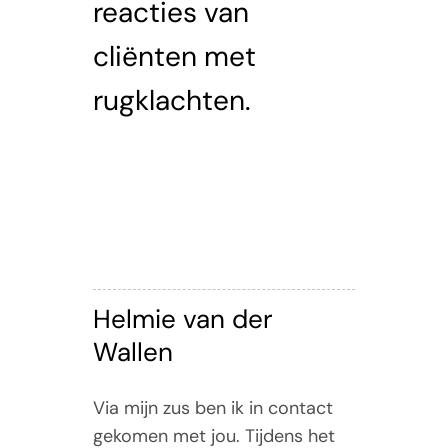
reacties van
Tarieven
cliënten met
Contact
rugklachten.
9 Maart
2023
Helmie van der
Wallen
Via mijn zus ben ik in contact
gekomen met jou. Tijdens het