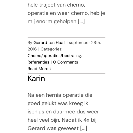
hele traject van chemo,
operatie en weer chemo, heb je
mij enorm geholpen [...]
By
Gerard ten Haaf
|
september 28th,
2016
|
Categories:
Chemo/operaties/bestraling
,
Referenties
|
0 Comments
Read More
Karin
Na een hernia operatie die
goed gelukt was kreeg ik
ischias en daarmee dus weer
heel veel pijn. Nadat ik 4x bij
Gerard was geweest [...]