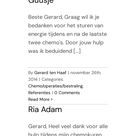
Beste Gerard, Graag wil ik je
bedanken voor het sturen van
energie tijdens en na de laatste
twee chemo's. Door jouw hulp
was ik beduidend [...]
By
Gerard ten Haaf
|
november 26th,
2014
|
Categories:
Chemo/operaties/bestraling
,
Referenties
|
0 Comments
Read More
Ria Adam
Gerard, Heel veel dank voor alle
hulp tijdens mijn chemokuren.