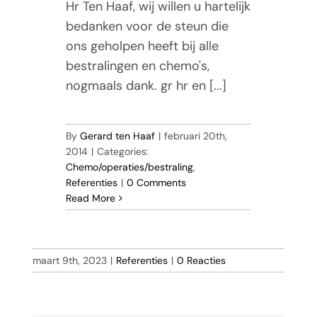
Hr Ten Haaf, wij willen u hartelijk
bedanken voor de steun die
ons geholpen heeft bij alle
bestralingen en chemo's,
nogmaals dank. gr hr en [...]
By
Gerard ten Haaf
|
februari 20th,
2014
|
Categories:
Chemo/operaties/bestraling
,
Referenties
|
0 Comments
Read More
maart 9th, 2023
|
Referenties
|
0 Reacties