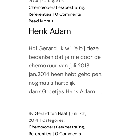
2014
|
Categories:
Chemo/operaties/bestraling
,
Referenties
|
0 Comments
Read More
Henk Adam
Hoi Gerard. Ik wil je bij deze
bedanken dat je me door de
chemokuur van juli 2013-
jan.2014 heen hebt geholpen.
nogmaals hartelijk
dank.Groetjes Henk Adam [...]
By
Gerard ten Haaf
|
juli 17th,
2014
|
Categories:
Chemo/operaties/bestraling
,
Referenties
|
0 Comments