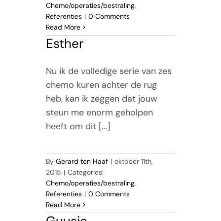
Chemo/operaties/bestraling
,
Referenties
|
0 Comments
Read More
Esther
Nu ik de volledige serie van zes
chemo kuren achter de rug
heb, kan ik zeggen dat jouw
steun me enorm geholpen
heeft om dit [...]
By
Gerard ten Haaf
|
oktober 11th,
2015
|
Categories:
Chemo/operaties/bestraling
,
Referenties
|
0 Comments
Read More
Guusje