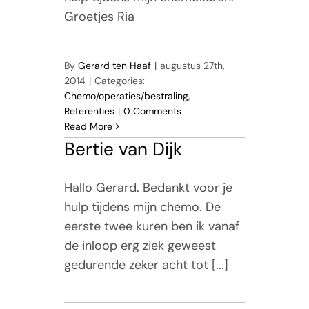
Groetjes Ria
By
Gerard ten Haaf
|
augustus 27th,
2014
|
Categories:
Chemo/operaties/bestraling
,
Referenties
|
0 Comments
Read More
Bertie van Dijk
Hallo Gerard. Bedankt voor je
hulp tijdens mijn chemo. De
eerste twee kuren ben ik vanaf
de inloop erg ziek geweest
gedurende zeker acht tot [...]