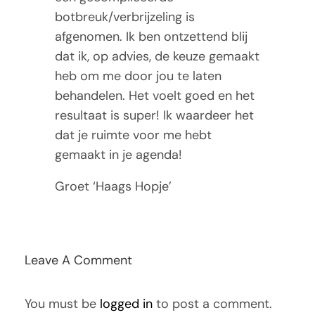
Tarieven
botbreuk/verbrijzeling is
afgenomen. Ik ben ontzettend blij
Contact
dat ik, op advies, de keuze gemaakt
heb om me door jou te laten
behandelen. Het voelt goed en het
resultaat is super! Ik waardeer het
dat je ruimte voor me hebt
gemaakt in je agenda!
Groet ‘Haags Hopje’
Leave A Comment
You must be
logged in
to post a comment.