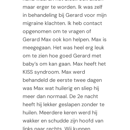
Tarieven
maar erger te worden. Ik was zelf
in behandeling bij Gerard voor mijn
Contact
migraine klachten. Ik heb contact
opgenomen om te vragen of
Gerard Max ook kon helpen. Max is
meegegaan. Het was heel erg leuk
om te zien hoe goed Gerard met
baby’s om kan gaan. Max heeft het
KISS syndroom. Max werd
behandeld de eerste twee dagen
was Max wat huilerig en sliep hij
meer dan normaal. De 2e nacht
heeft hij lekker geslapen zonder te
huilen. Meerdere keren werd hij
wakker en schudde zijn hoofd van
links naar rechts. Wij kunnen